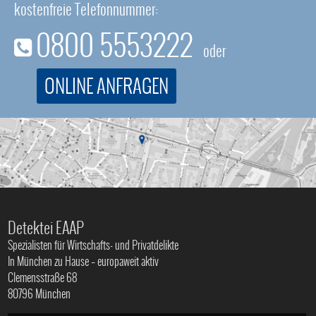
kostenfreie Telefonnummer:
0800 5553222
oder
ONLINE ANFRAGEN
Detektei EAAP
Spezialisten für Wirtschafts- und Privatdelikte
In München zu Hause – europaweit aktiv
Clemensstraße 68
80796 München