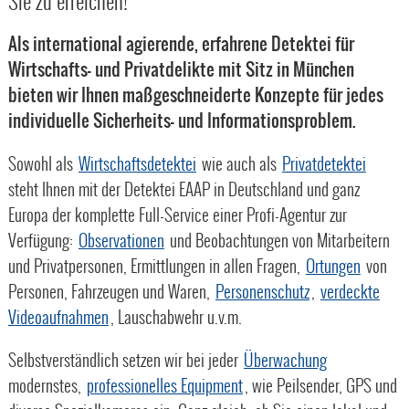
Sie zu erreichen!
Als international agierende, erfahrene Detektei für
Wirtschafts- und Privatdelikte mit Sitz in München
bieten wir Ihnen maßgeschneiderte Konzepte für jedes
individuelle Sicherheits- und Informationsproblem.
Sowohl als
Wirtschaftsdetektei
wie auch als
Privatdetektei
steht Ihnen mit der Detektei EAAP in Deutschland und ganz
Europa der komplette Full-Service einer Profi-Agentur zur
Verfügung:
Observationen
und Beobachtungen von Mitarbeitern
und Privatpersonen, Ermittlungen in allen Fragen,
Ortungen
von
Personen, Fahrzeugen und Waren,
Personenschutz
,
verdeckte
Videoaufnahmen
, Lauschabwehr u.v.m.
Selbstverständlich setzen wir bei jeder
Überwachung
modernstes,
professionelles Equipment
, wie Peilsender, GPS und