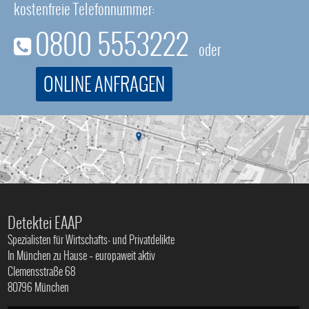
kostenfreie Telefonnummer:
0800 5553222
oder
ONLINE ANFRAGEN
Detektei EAAP
Spezialisten für Wirtschafts- und Privatdelikte
In München zu Hause – europaweit aktiv
Clemensstraße 68
80796 München