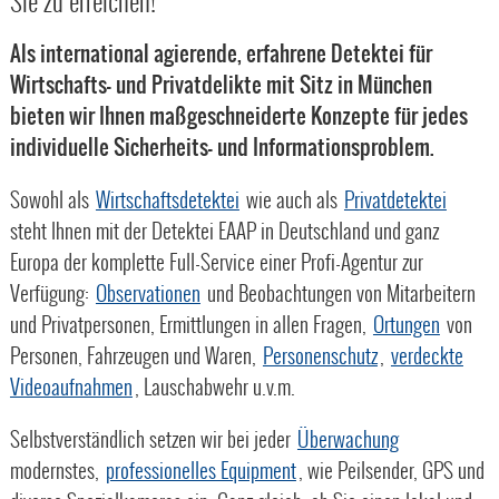
Sie zu erreichen!
Als international agierende, erfahrene Detektei für
Wirtschafts- und Privatdelikte mit Sitz in München
bieten wir Ihnen maßgeschneiderte Konzepte für jedes
individuelle Sicherheits- und Informationsproblem.
Sowohl als
Wirtschaftsdetektei
wie auch als
Privatdetektei
steht Ihnen mit der Detektei EAAP in Deutschland und ganz
Europa der komplette Full-Service einer Profi-Agentur zur
Verfügung:
Observationen
und Beobachtungen von Mitarbeitern
und Privatpersonen, Ermittlungen in allen Fragen,
Ortungen
von
Personen, Fahrzeugen und Waren,
Personenschutz
,
verdeckte
Videoaufnahmen
, Lauschabwehr u.v.m.
Selbstverständlich setzen wir bei jeder
Überwachung
modernstes,
professionelles Equipment
, wie Peilsender, GPS und