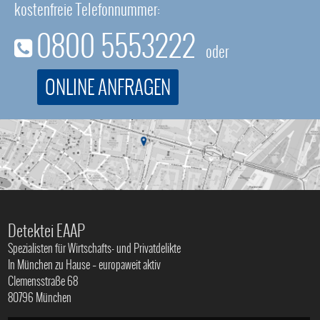
kostenfreie Telefonnummer:
0800 5553222
oder
ONLINE ANFRAGEN
Detektei EAAP
Spezialisten für Wirtschafts- und Privatdelikte
In München zu Hause – europaweit aktiv
Clemensstraße 68
80796 München