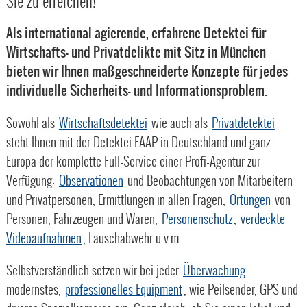
Sie zu erreichen!
Als international agierende, erfahrene Detektei für
Wirtschafts- und Privatdelikte mit Sitz in München
bieten wir Ihnen maßgeschneiderte Konzepte für jedes
individuelle Sicherheits- und Informationsproblem.
Sowohl als
Wirtschaftsdetektei
wie auch als
Privatdetektei
steht Ihnen mit der Detektei EAAP in Deutschland und ganz
Europa der komplette Full-Service einer Profi-Agentur zur
Verfügung:
Observationen
und Beobachtungen von Mitarbeitern
und Privatpersonen, Ermittlungen in allen Fragen,
Ortungen
von
Personen, Fahrzeugen und Waren,
Personenschutz
,
verdeckte
Videoaufnahmen
, Lauschabwehr u.v.m.
Selbstverständlich setzen wir bei jeder
Überwachung
modernstes,
professionelles Equipment
, wie Peilsender, GPS und