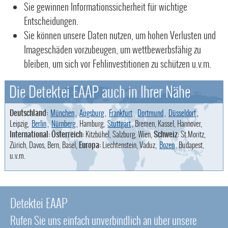
Sie gewinnen Informationssicherheit für wichtige
Entscheidungen.
Sie können unsere Daten nutzen, um hohen Verlusten und
Imageschäden vorzubeugen, um wettbewerbsfähig zu
bleiben, um sich vor Fehlinvestitionen zu schützen u.v.m.
Die Detektei EAAP auch in Ihrer Nähe
Deutschland:
München
,
Augsburg
,
Frankfurt
,
Dortmund
,
Düsseldorf
,
Leipzig,
Berlin
,
Nürnberg
, Hamburg,
Stuttgart
, Bremen, Kassel, Hannover,
International: Österreich:
Kitzbühel, Salzburg, Wien,
Schweiz:
St.Moritz,
Zürich, Davos, Bern, Basel,
Europa:
Liechtenstein, Vaduz,
Bozen
, Budapest,
u.v.m.
Detektei EAAP
Rufen Sie uns einfach unverbindlich an über unsere