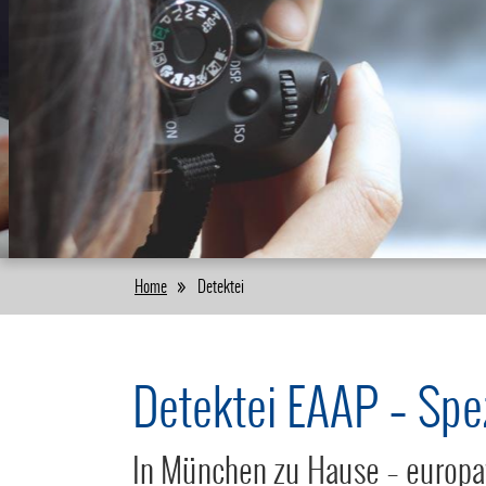
Home
Detektei
Detektei EAAP – Spezi
In München zu Hause – europawe