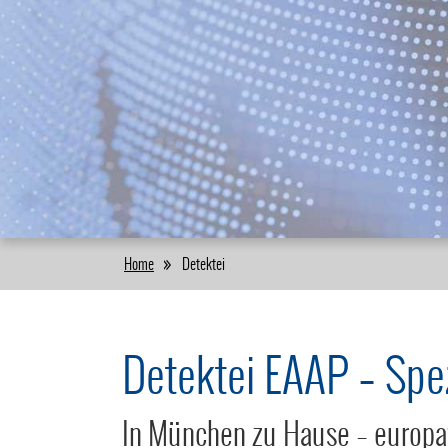
Home
Detektei
Detektei EAAP – Spezi
In München zu Hause – europawe