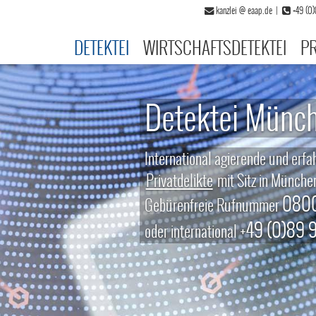
kanzlei
@
eaap.de
|
+49 (0
DETEKTEI
WIRTSCHAFTSDETEKTEI
PR