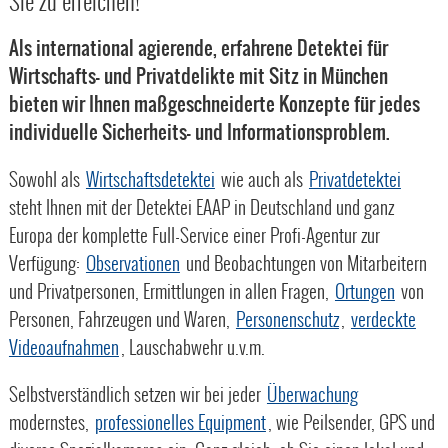
Sie zu erreichen!
Als international agierende, erfahrene Detektei für
Wirtschafts- und Privatdelikte mit Sitz in München
bieten wir Ihnen maßgeschneiderte Konzepte für jedes
individuelle Sicherheits- und Informationsproblem.
Sowohl als
Wirtschaftsdetektei
wie auch als
Privatdetektei
steht Ihnen mit der Detektei EAAP in Deutschland und ganz
Europa der komplette Full-Service einer Profi-Agentur zur
Verfügung:
Observationen
und Beobachtungen von Mitarbeitern
und Privatpersonen, Ermittlungen in allen Fragen,
Ortungen
von
Personen, Fahrzeugen und Waren,
Personenschutz
,
verdeckte
Videoaufnahmen
, Lauschabwehr u.v.m.
Selbstverständlich setzen wir bei jeder
Überwachung
modernstes,
professionelles Equipment
, wie Peilsender, GPS und