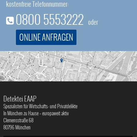
kostenfreie Telefonnummer:
0800 5553222
oder
ONLINE ANFRAGEN
Detektei EAAP
Spezialisten für Wirtschafts- und Privatdelikte
In München zu Hause – europaweit aktiv
Clemensstraße 68
80796 München